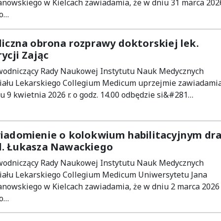
nowskiego w Kielcach zawiadamia, że w dniu 31 marca 202
 o…
liczna obrona rozprawy doktorskiej lek.
ycji Zając
wodniczący Rady Naukowej Instytutu Nauk Medycznych
iału Lekarskiego Collegium Medicum uprzejmie zawiadamia,
u 9 kwietnia 2026 r. o godz. 14.00 odbędzie si&#281…
iadomienie o kolokwium habilitacyjnym dra
. Łukasza Nawackiego
wodniczący Rady Naukowej Instytutu Nauk Medycznych
iału Lekarskiego Collegium Medicum Uniwersytetu Jana
nowskiego w Kielcach zawiadamia, że w dniu 2 marca 2026
 o…