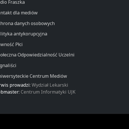
dio Fraszka
ntakt dla mediów
hrona danych osobowych
lityka antykorupcyjna
wność Płci
ołeczna Odpowiedzialność Uczelni
gnaliści
iwersyteckie Centrum Mediów
rwis prowadzi:
Wydział Lekarski
bmaster:
Centrum Informatyki UJK