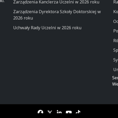
ki.
Zarządzenia Kanclerza Uczelni w 2026 roku
Ra
Zarządzenia Dyrektora Szkoły Doktorskiej w
Ko
2026 roku
Oc
Uchwały Rady Uczelni w 2026 roku
Po
Ró
Sp
Sy
Un
Se
We