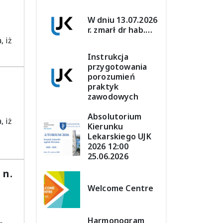
W dniu 13.07.2026
r. zmarł dr hab.…
 iż
Instrukcja
przygotowania
porozumień
praktyk
zawodowych
Absolutorium
 iż
Kierunku
Lekarskiego UJK
2026 12:00
25.06.2026
 n.
Welcome Centre
Harmonogram