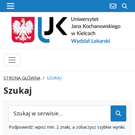
poczta
sz
STRONA GŁÓWNA
SZUKAJ
Szukaj
Szukaj
Podpowiedź: wpisz min. 2 znaki, a zobaczysz szybkie wyniki.