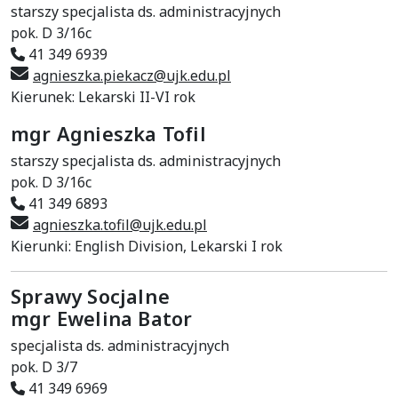
starszy specjalista ds. administracyjnych
pok. D 3/16c
41 349 6939
agnieszka.piekacz@ujk.edu.pl
Kierunek: Lekarski II-VI rok
mgr Agnieszka Tofil
starszy specjalista ds. administracyjnych
pok. D 3/16c
41 349 6893
agnieszka.tofil@ujk.edu.pl
Kierunki: English Division, Lekarski I rok
Sprawy Socjalne
mgr Ewelina Bator
specjalista ds. administracyjnych
pok. D 3/7
41 349 6969