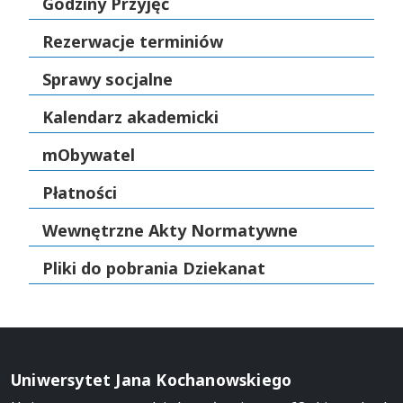
Godziny Przyjęć
Rezerwacje terminiów
Sprawy socjalne
Kalendarz akademicki
mObywatel
Płatności
Wewnętrzne Akty Normatywne
Pliki do pobrania Dziekanat
Uniwersytet Jana Kochanowskiego