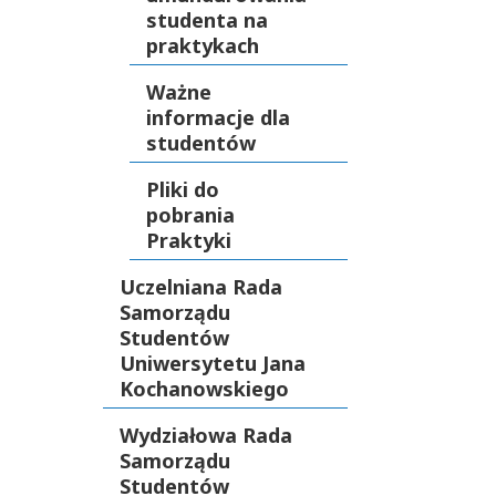
studenta na
praktykach
Ważne
informacje dla
studentów
Pliki do
pobrania
Praktyki
Uczelniana Rada
Samorządu
Studentów
Uniwersytetu Jana
Kochanowskiego
Wydziałowa Rada
Samorządu
Studentów