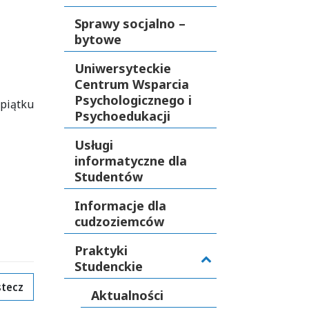
Sprawy socjalno –
bytowe
Uniwersyteckie
Centrum Wsparcia
Psychologicznego i
 piątku
Psychoedukacji
Usługi
informatyczne dla
Studentów
Informacje dla
cudzoziemców
Praktyki
Studenckie
tecz
Aktualności