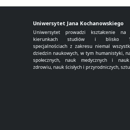
Uniwersytet Jana Kochanowskiego
Uniwersytet prowadzi kształcenie na
kierunkach studiów i blisko 1
specjalnościach z zakresu niemal wszystk
dziedzin naukowych, w tym humanistyki, n
społecznych, nauk medycznych i nau
zdrowiu, nauk ścisłych i przyrodniczych, sztu