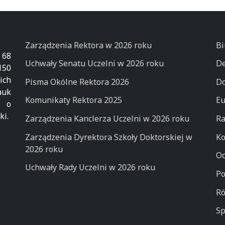
Zarządzenia Rektora w 2026 roku
Bi
 68
Uchwały Senatu Uczelni w 2026 roku
De
50
ich
Pisma Okólne Rektora 2026
Do
auk
Komunikaty Rektora 2025
Eu
k o
ki.
Zarządzenia Kanclerza Uczelni w 2026 roku
Ra
Zarządzenia Dyrektora Szkoły Doktorskiej w
Ko
2026 roku
Oc
Uchwały Rady Uczelni w 2026 roku
Po
Ró
Sp