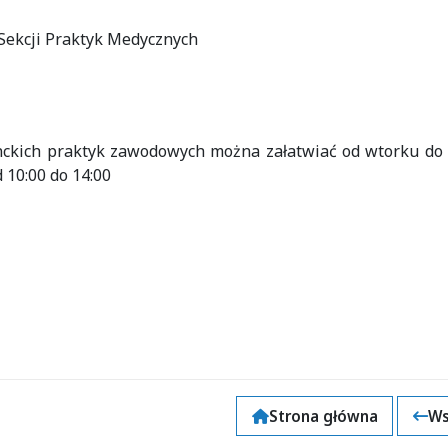
k Sekcji Praktyk Medycznych
enckich praktyk zawodowych można załatwiać od wtorku do
 10:00 do 14:00
Strona główna
Ws
k