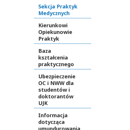
Sekcja Praktyk
Medycznych
Kierunkowi
Opiekunowie
Praktyk
Baza
kształcenia
praktycznego
Ubezpieczenie
OC i NWW dla
studentów i
doktorantów
UJK
Informacja
dotycząca
umundurowania