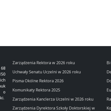
Zarządzenia Rektora w 2026 roku
Bi
 68
Uchwały Senatu Uczelni w 2026 roku
De
50
ich
Pisma Okólne Rektora 2026
Do
auk
Komunikaty Rektora 2025
Eu
k o
ki.
Zarządzenia Kanclerza Uczelni w 2026 roku
Ra
Zarządzenia Dyrektora Szkoły Doktorskiej w
Ko