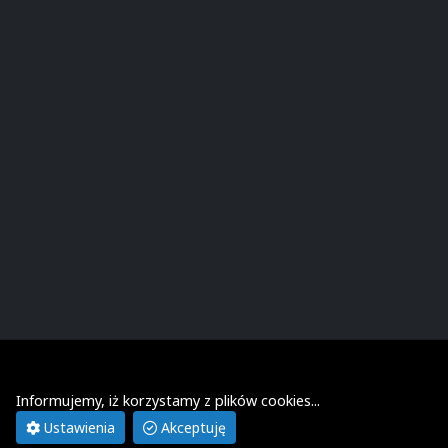
Informujemy, iż korzystamy z plików cookies...
© Wydział
Ustawienia
Akceptuję