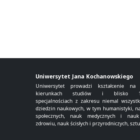
Uniwersytet Jana Kochanowskiego
Uniwersytet prowadzi kształcenie na
kierunkach studiów i blisko 1
specjalnościach z zakresu niemal wszystk
dziedzin naukowych, w tym humanistyki, n
społecznych, nauk medycznych i nau
zdrowiu, nauk ścisłych i przyrodniczych, sztu