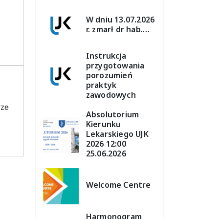
W dniu 13.07.2026
r. zmarł dr hab.…
Instrukcja
przygotowania
porozumień
praktyk
zawodowych
rze
Absolutorium
Kierunku
Lekarskiego UJK
2026 12:00
25.06.2026
Welcome Centre
Harmonogram