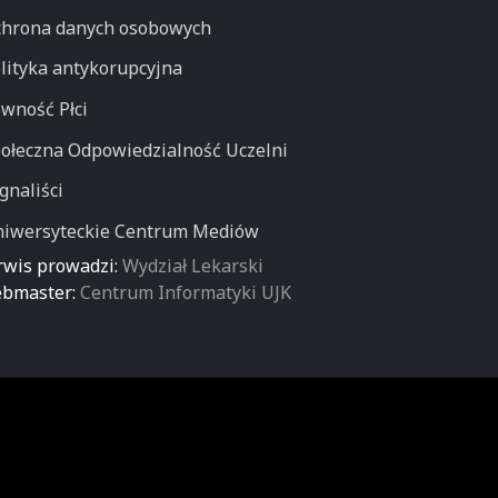
hrona danych osobowych
lityka antykorupcyjna
wność Płci
ołeczna Odpowiedzialność Uczelni
gnaliści
iwersyteckie Centrum Mediów
rwis prowadzi:
Wydział Lekarski
bmaster:
Centrum Informatyki UJK
w Kielcach