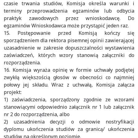
czasie trwania studiów, Komisja określa warunki i
terminy przeprowadzenia egzaminów lub odbycia
praktyk zawodowych przez wnioskodawcę. Do
egzaminów Wnioskodawca może przystąpić jeden raz.
15. Postępowanie przed Komisją kończy się
sporządzeniem dla rektora pisemnej opinii zawierającej
uzasadnienie w zakresie dopuszczalności wystawienia
zaświadczeń, których wzory stanowią załączniki do
rozporządzenia.
16. Komisja wyraża opinię w formie uchwały podjętej
zwykłą większością głosów w obecności co najmniej
połowy jej składu. Wraz z uchwałą, Komisja załącza
projekt:
1) zaświadczenia, sporządzony zgodnie ze wzorami
stanowiącymi odpowiednio załącznik nr 1 lub załącznik
nr 2 do rozporządzenia, albo
2) uzasadnienia decyzji o odmowie nostryfikacji
dyplomu ukończenia studiów za granicą/ ukończenia
studiów na określonym poziomie.