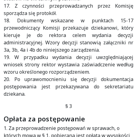
17. Z czynności przeprowadzanych przez Komisję
sporządza się protokół.
18. Dokumenty wskazane w punktach 15-17
przewodniczący Komisji przekazuje dziekanowi, który
kieruje je do rektora celem wydania decyzji
administracyjnej. Wzory decyzji stanowią załączniki nr
3a, 3b, 4a i 4b do niniejszego zarządzenia.
19. W przypadku wydania decyzji uwzględniającej
wniosek strony rektor wystawia zaświadczenie według
wzoru określonego rozporządzeniem.
20. Po uprawomocnieniu się decyzji dokumentacja
postępowania jest przekazywana do sekretariatu
dziekana.
§ 3
Opłata za postępowanie
1. Za przeprowadzenie postępowań w sprawach, o
których mowa w § 1, pobierana jest opłata w wysokości