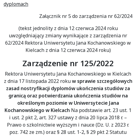
dyplomach
Załącznik nr 5 do zarządzenia nr 62/2024
(tekst jednolity z dnia 12 czerwca 2024 roku
uwzględniający zmiany wynikające z zarządzenia nr
62/2024 Rektora Uniwersytetu Jana Kochanowskiego w
Kielcach z dnia 12 czerwca 2024 roku)
Zarządzenie nr 125/2022
Rektora Uniwersytetu Jana Kochanowskiego w Kielcach
z dnia 17 listopada 2022 roku
w sprawie szczegółowych
zasad nostryfikacji dyplomów ukończenia studiów za
granicą oraz potwierdzania ukończenia studiów na
określonym poziomie w Uniwersytecie Jana
Kochanowskiego w Kielcach
Na podstawie art. 23 ust. 1
i ust. 2 pkt 2, art. 327 ustawy z dnia 20 lipca 2018 r. –
Prawo o szkolnictwie wyższym i nauce (Dz. U. z 2023 r.
poz. 742 ze zm.) oraz § 28 ust. 1-2, § 29 pkt 2 Statutu