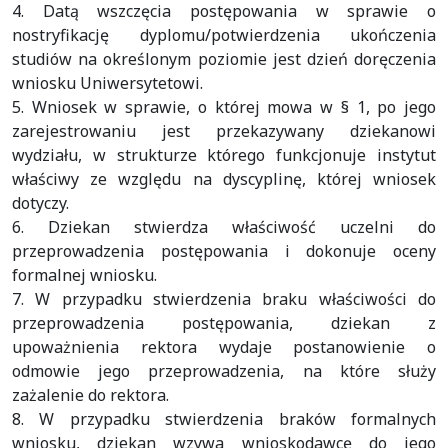
4. Datą wszczęcia postępowania w sprawie o
nostryfikację dyplomu/potwierdzenia ukończenia
studiów na określonym poziomie jest dzień doręczenia
wniosku Uniwersytetowi.
5. Wniosek w sprawie, o której mowa w § 1, po jego
zarejestrowaniu jest przekazywany dziekanowi
wydziału, w strukturze którego funkcjonuje instytut
właściwy ze względu na dyscyplinę, której wniosek
dotyczy.
6. Dziekan stwierdza właściwość uczelni do
przeprowadzenia postępowania i dokonuje oceny
formalnej wniosku.
7. W przypadku stwierdzenia braku właściwości do
przeprowadzenia postępowania, dziekan z
upoważnienia rektora wydaje postanowienie o
odmowie jego przeprowadzenia, na które służy
zażalenie do rektora.
8. W przypadku stwierdzenia braków formalnych
wniosku, dziekan wzywa wnioskodawcę do jego