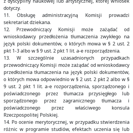
z dyscypliny naukowej lub artystycznej, której wniosek
dotyczy.
11. Obsługę administracyjną Komisji prowadzi
sekretariat dziekana.
12. Przewodniczący Komisji może zażądać od
wnioskodawcy przedłożenia tłumaczenia zwykłego na
język polski dokumentów, o których mowa w § 2 ust. 2
pkt 1-3 albo w § 9 ust. 2 pkt 1 lit. a-e rozporządzenia.
13. W szczególnie uzasadnionych przypadkach
przewodniczący Komisji może zażądać od wnioskodawcy
przedłożenia tłumaczenia na język polski dokumentów,
o których mowa odpowiednio w § 2 ust. 2 pkt 2 albo w §
9 ust. 2 pkt 1 lit. a-e rozporządzenia, sporządzonego i
poświadczonego przez tłumacza przysięgłego lub
sporządzonego przez zagranicznego tłumacza i
poświadczonego przez właściwego konsula
Rzeczpospolitej Polskiej.
14. Po ocenie merytorycznej, w przypadku stwierdzenia
różnic w programie studiów, efektach uczenia się lub