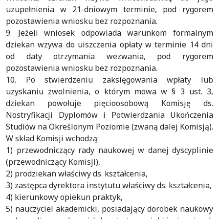
uzupełnienia w 21-dniowym terminie, pod rygorem
pozostawienia wniosku bez rozpoznania.
9. Jeżeli wniosek odpowiada warunkom formalnym
dziekan wzywa do uiszczenia opłaty w terminie 14 dni
od daty otrzymania wezwania, pod rygorem
pozostawienia wniosku bez rozpoznania.
10. Po stwierdzeniu zaksięgowania wpłaty lub
uzyskaniu zwolnienia, o którym mowa w § 3 ust. 3,
dziekan powołuje pięcioosobową Komisję ds.
Nostryfikacji Dyplomów i Potwierdzania Ukończenia
Studiów na Określonym Poziomie (zwaną dalej Komisją).
W skład Komisji wchodzą:
1) przewodniczący rady naukowej w danej dyscyplinie
(przewodniczący Komisji),
2) prodziekan właściwy ds. kształcenia,
3) zastępca dyrektora instytutu właściwy ds. kształcenia,
4) kierunkowy opiekun praktyk,
5) nauczyciel akademicki, posiadający dorobek naukowy