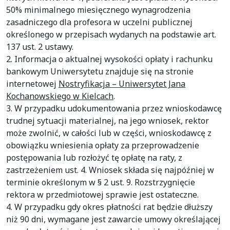
50% minimalnego miesięcznego wynagrodzenia
zasadniczego dla profesora w uczelni publicznej
określonego w przepisach wydanych na podstawie art.
137 ust. 2 ustawy.
2. Informacja o aktualnej wysokości opłaty i rachunku
bankowym Uniwersytetu znajduje się na stronie
internetowej
Nostryfikacja – Uniwersytet Jana
Kochanowskiego w Kielcach
.
3. W przypadku udokumentowania przez wnioskodawcę
trudnej sytuacji materialnej, na jego wniosek, rektor
może zwolnić, w całości lub w części, wnioskodawcę z
obowiązku wniesienia opłaty za przeprowadzenie
postępowania lub rozłożyć tę opłatę na raty, z
zastrzeżeniem ust. 4. Wniosek składa się najpóźniej w
terminie określonym w § 2 ust. 9. Rozstrzygnięcie
rektora w przedmiotowej sprawie jest ostateczne.
4. W przypadku gdy okres płatności rat będzie dłuższy
niż 90 dni, wymagane jest zawarcie umowy określającej