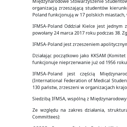
Międzynarodowe Stowarzyszenie Studentów 
organizacją zrzeszającą studentów kierun
Poland funkcjonują w 17 polskich miastach, 
IFMSA-Poland Oddział Kielce jest jednym 
powołany 24 marca 2017 roku podczas 38. Z
IFMSA-Poland jest zrzeszeniem apolityczny
Działając początkowo jako KKSAM (Komitet
funkcjonuje nieprzerwanie już od 1956 roku
IFMSA-Poland jest częścią Międzynar
(International Federation of Medical Studen
130 państw, zrzeszeni w organizacjach kraj
Siedzibą IFMSA, wspólną z Międzynarodowym 
Ze względu na zakres działania, struktu
Committees):