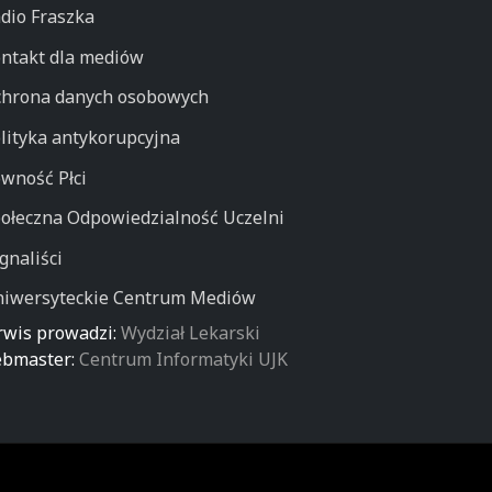
dio Fraszka
ntakt dla mediów
hrona danych osobowych
lityka antykorupcyjna
wność Płci
ołeczna Odpowiedzialność Uczelni
gnaliści
iwersyteckie Centrum Mediów
rwis prowadzi:
Wydział Lekarski
bmaster:
Centrum Informatyki UJK