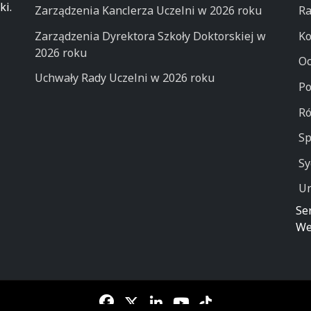
ki.
Zarządzenia Kanclerza Uczelni w 2026 roku
Ra
Zarządzenia Dyrektora Szkoły Doktorskiej w
Ko
2026 roku
Oc
Uchwały Rady Uczelni w 2026 roku
Po
Ró
Sp
Sy
Un
Se
We