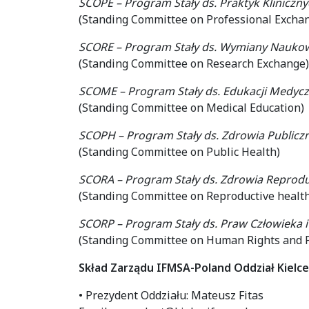
SCOPE – Program Stały ds. Praktyk Kliniczn
(Standing Committee on Professional Excha
SCORE – Program Stały ds. Wymiany Nauko
(Standing Committee on Research Exchange)
SCOME – Program Stały ds. Edukacji Medycz
(Standing Committee on Medical Education)
SCOPH – Program Stały ds. Zdrowia Publicz
(Standing Committee on Public Health)
SCORA – Program Stały ds. Zdrowia Reprodu
(Standing Committee on Reproductive health
SCORP – Program Stały ds. Praw Człowieka i
(Standing Committee on Human Rights and 
Skład Zarządu IFMSA-Poland Oddział Kielce
• Prezydent Oddziału: Mateusz Fitas