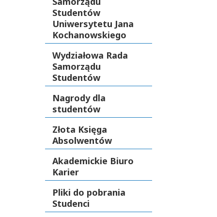
Samorządu
Studentów
Uniwersytetu Jana
Kochanowskiego
Wydziałowa Rada
Samorządu
Studentów
Nagrody dla
studentów
Złota Księga
Absolwentów
Akademickie Biuro
Karier
Pliki do pobrania
Studenci