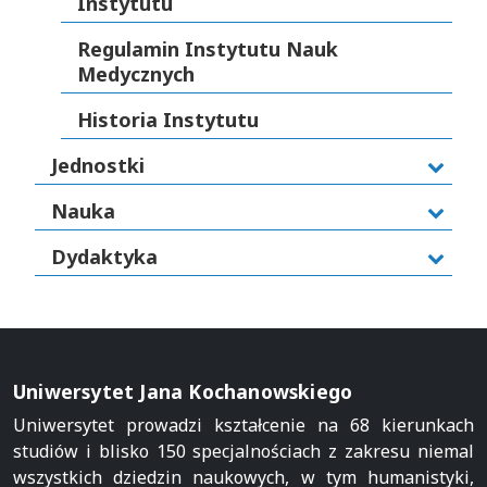
Instytutu
Regulamin Instytutu Nauk
Medycznych
Historia Instytutu
Jednostki
Nauka
Dydaktyka
Uniwersytet Jana Kochanowskiego
Uniwersytet prowadzi kształcenie na 68 kierunkach
studiów i blisko 150 specjalnościach z zakresu niemal
wszystkich dziedzin naukowych, w tym humanistyki,