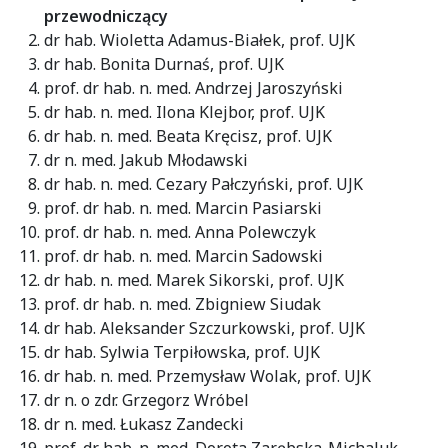
przewodniczący
dr hab. Wioletta Adamus-Białek, prof. UJK
dr hab. Bonita Durnaś, prof. UJK
prof. dr hab. n. med. Andrzej Jaroszyński
dr hab. n. med. Ilona Klejbor, prof. UJK
dr hab. n. med. Beata Kręcisz, prof. UJK
dr n. med. Jakub Młodawski
dr hab. n. med. Cezary Pałczyński, prof. UJK
prof. dr hab. n. med. Marcin Pasiarski
prof. dr hab. n. med. Anna Polewczyk
prof. dr hab. n. med. Marcin Sadowski
dr hab. n. med. Marek Sikorski, prof. UJK
prof. dr hab. n. med. Zbigniew Siudak
dr hab. Aleksander Szczurkowski, prof. UJK
dr hab. Sylwia Terpiłowska, prof. UJK
dr hab. n. med. Przemysław Wolak, prof. UJK
dr n. o zdr. Grzegorz Wróbel
dr n. med. Łukasz Zandecki