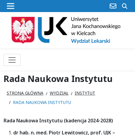
poczta
sz
Rada Naukowa Instytutu
STRONA GŁÓWNA
WYDZIAŁ
INSTYTUT
RADA NAUKOWA INSTYTUTU
Rada Naukowa Instytutu (kadencja 2024-2028)
dr hab. n. med. Piotr Lewitowicz, prof. UJK –