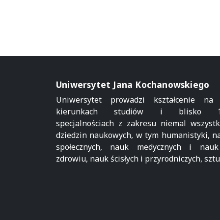
Uniwersytet Jana Kochanowskiego
Uniwersytet prowadzi kształcenie na
kierunkach studiów i blisko 1
specjalnościach z zakresu niemal wszystk
dziedzin naukowych, w tym humanistyki, n
społecznych, nauk medycznych i nau
zdrowiu, nauk ścisłych i przyrodniczych, sztu