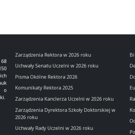
Zarządzenia Rektora w 2026 roku
Bi
 68
Uchwały Senatu Uczelni w 2026 roku
De
50
ich
Pisma Okólne Rektora 2026
Do
auk
Komunikaty Rektora 2025
Eu
k o
ki.
Zarządzenia Kanclerza Uczelni w 2026 roku
Ra
Zarządzenia Dyrektora Szkoły Doktorskiej w
Ko
2026 roku
Oc
Uchwały Rady Uczelni w 2026 roku
Po