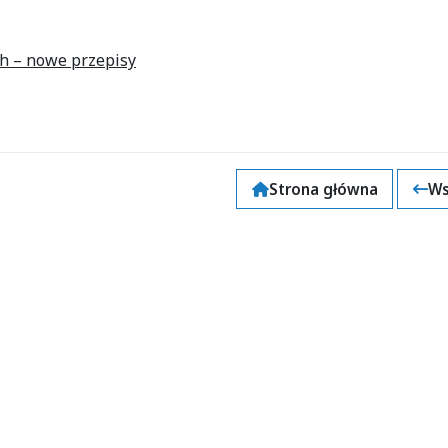
h – nowe przepisy
Strona główna
Ws
k