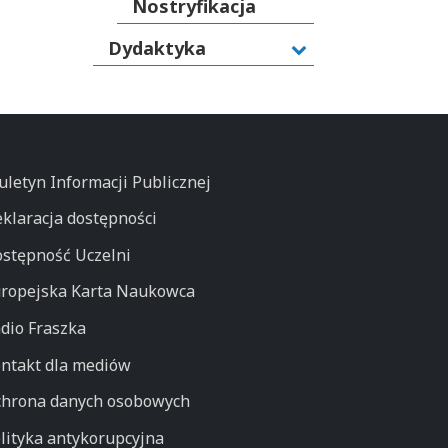
Nostryfikacja
Dydaktyka
uletyn Informacji Publicznej
klaracja dostępności
stępność Uczelni
ropejska Karta Naukowca
dio Fraszka
ntakt dla mediów
hrona danych osobowych
lityka antykorupcyjna