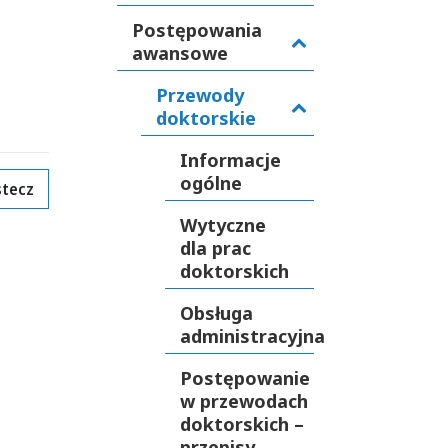
Postępowania
awansowe
Przewody
doktorskie
Informacje
ogólne
tecz
Wytyczne
dla prac
doktorskich
Obsługa
administracyjna
Postępowanie
w przewodach
doktorskich –
przepisy