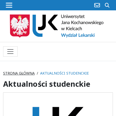
poczta
sz
STRONA GŁÓWNA
AKTUALNOŚCI STUDENCKIE
Aktualności studenckie