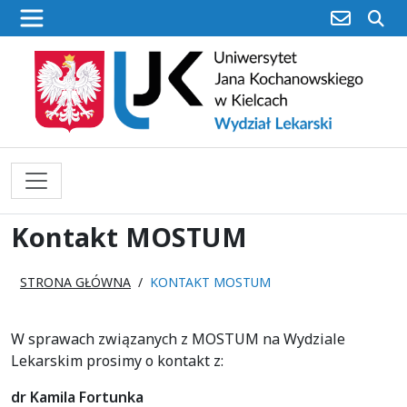
poczta
sz
Kontakt MOSTUM
STRONA GŁÓWNA
KONTAKT MOSTUM
W sprawach związanych z MOSTUM na Wydziale
Lekarskim prosimy o kontakt z:
dr Kamila Fortunka