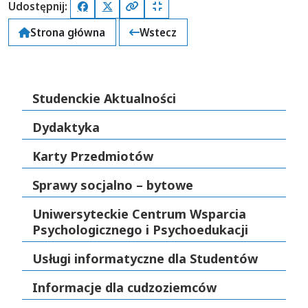
Udostępnij:
Facebook
X (Twitter)
Kopiuj pełny link
Kopiuj krótki link
Strona główna
Wstecz
Studenckie Aktualności
Dydaktyka
Karty Przedmiotów
Sprawy socjalno – bytowe
Uniwersyteckie Centrum Wsparcia
Psychologicznego i Psychoedukacji
Usługi informatyczne dla Studentów
Informacje dla cudzoziemców