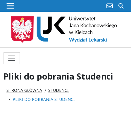
poczta
sz
Pliki do pobrania Studenci
STRONA GŁÓWNA
STUDENCI
PLIKI DO POBRANIA STUDENCI