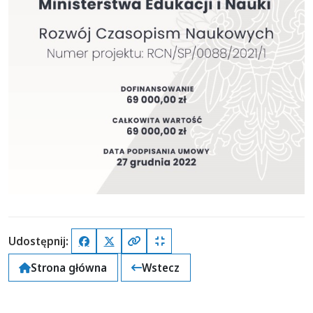
Udostępnij:
Facebook
X (Twitter)
Kopiuj pełny link
Kopiuj krótki link
Strona główna
Wstecz