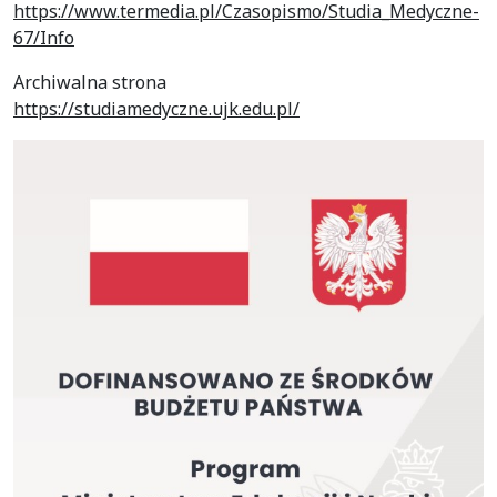
https://www.termedia.pl/Czasopismo/Studia_Medyczne-
67/Info
Archiwalna strona
https://studiamedyczne.ujk.edu.pl/