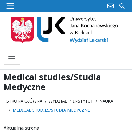
poczta
sz
Medical studies/Studia
Medyczne
STRONA GŁÓWNA
WYDZIAŁ
INSTYTUT
NAUKA
MEDICAL STUDIES/STUDIA MEDYCZNE
Aktualna strona