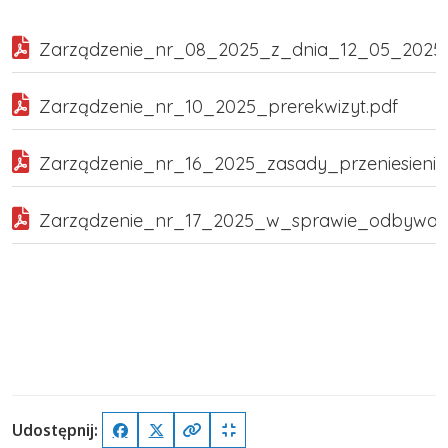
Udostępnij:
Facebook
X (Twitter)
Kopiuj pełny link
Kopiuj krótki link