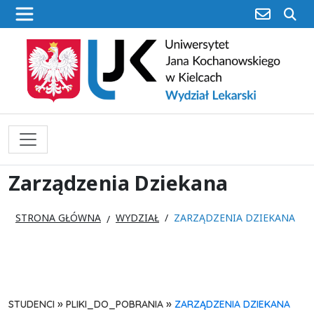
poczta
sz
Zarządzenia Dziekana
STRONA GŁÓWNA
WYDZIAŁ
ZARZĄDZENIA DZIEKANA