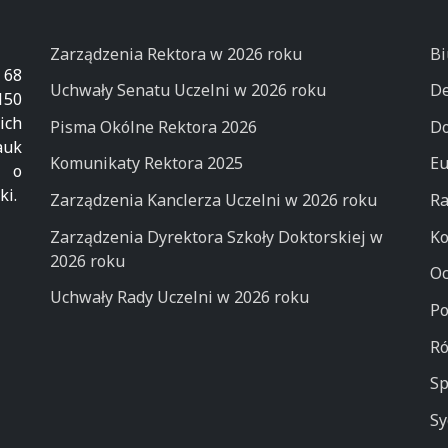
Zarządzenia Rektora w 2026 roku
Bi
 68
Uchwały Senatu Uczelni w 2026 roku
De
50
ich
Pisma Okólne Rektora 2026
Do
auk
Komunikaty Rektora 2025
Eu
k o
ki.
Zarządzenia Kanclerza Uczelni w 2026 roku
Ra
Zarządzenia Dyrektora Szkoły Doktorskiej w
Ko
2026 roku
Oc
Uchwały Rady Uczelni w 2026 roku
Po
Ró
Sp
Sy