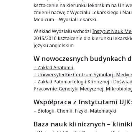
kształcenie na kierunku lekarskim na Uniwe
zmienił nazwę z Wydziału Lekarskiego i Nau
Medicum – Wydział Lekarski.
W skład Wydziału wchodzi
Instytut Nauk Me
2015/2016 kształcenie dla kierunku lekars
języku angielskim.
W nowoczesnych budynkach dyd
– Zakład Anatomii
– Uniwersyteckie Centrum Symulacji Medyc
– Zakład Patomorfologii Klinicznej i Doświa
Pracownie: Genetyki Medycznej, Mikrobiolog
Współpraca z Instytutami UJK:
– Biologii, Chemii, Fizyki, Matematyki
Baza nauk klinicznych – kliniki