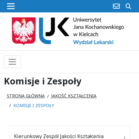
poczta
sz
Komisje i Zespoły
STRONA GŁÓWNA
JAKOŚĆ KSZTAŁCENIA
KOMISJE I ZESPOŁY
Kierunkowy Zespół Jakości Kształcenia