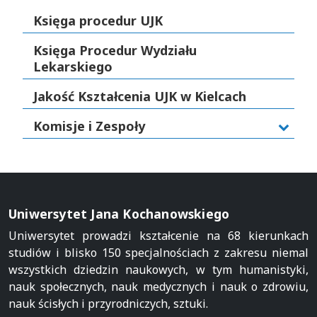
Księga procedur UJK
Księga Procedur Wydziału
Lekarskiego
Jakość Kształcenia UJK w Kielcach
Komisje i Zespoły
Uniwersytet Jana Kochanowskiego
Uniwersytet prowadzi kształcenie na 68 kierunkach
studiów i blisko 150 specjalnościach z zakresu niemal
wszystkich dziedzin naukowych, w tym humanistyki,
nauk społecznych, nauk medycznych i nauk o zdrowiu,
nauk ścisłych i przyrodniczych, sztuki.