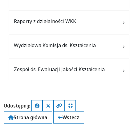
Raporty z działalności WKK
Wydziałowa Komisja ds. Kształcenia
Zespół ds. Ewaluacji Jakości Kształcenia
Udostępnij:
Facebook
X (Twitter)
Kopiuj pełny link
Kopiuj krótki link
Strona główna
Wstecz