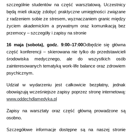
szczególnie studentów na część warsztatową. Uczestnicy
będą mieli okazję zdobyć praktyczne umiejętności związane
z radzeniem sobie ze stresem, wyznaczaniem granic między
życiem akademickim a prywatnym oraz komunikacją bez
przemocy – szczegóły i zapisy na stronie
16 maja (sobota), godz. 9:00–17:00
Odbędzie się główna
część konferencji – skierowana nie tylko do przedstawicieli
środowiska medycznego, ale do wszystkich osób
zainteresowanych tematyką work-life balance oraz zdrowiem
psychicznym.
Udział w wydarzeniu jest całkowicie bezpłatny, jednak
obowiązują wcześniejsze zapisy poprzez stronę internetową:
www.oddechdlamedyka.pl
Zapisy na warsztaty oraz część główną prowadzone są
osobno.
Szczegółowe informacje dostępne są na naszej stronie