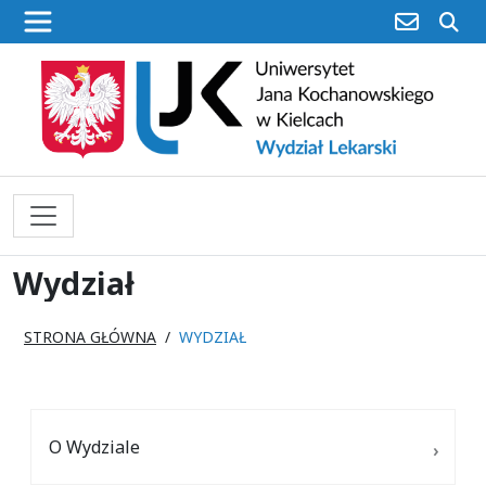
poczta
sz
Wydział
STRONA GŁÓWNA
WYDZIAŁ
O Wydziale