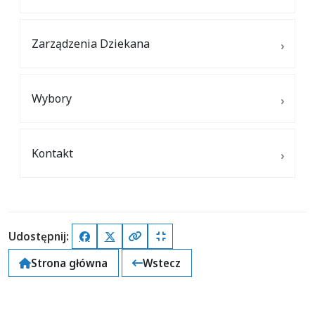
Zarządzenia Dziekana
Wybory
Kontakt
Udostępnij:
Facebook
X (Twitter)
Kopiuj pełny link
Kopiuj krótki link
Strona główna
Wstecz