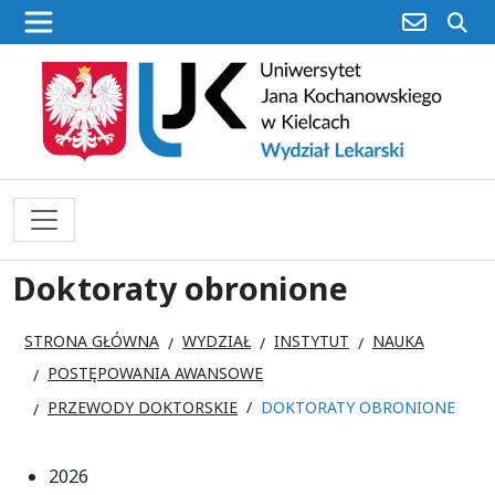
poczta
sz
Doktoraty obronione
STRONA GŁÓWNA
WYDZIAŁ
INSTYTUT
NAUKA
POSTĘPOWANIA AWANSOWE
PRZEWODY DOKTORSKIE
DOKTORATY OBRONIONE
2026