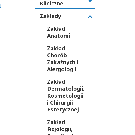
Kliniczne
J
Zakłady
Zakład
Anatomii
Zakład
Chorób
Zakaźnych i
Alergologii
Zakład
Dermatologii,
Kosmetologii
i Chirurgii
Estetycznej
Zakład
Fizjologii,