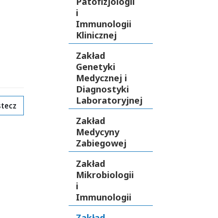
Patofizjologii
i
Immunologii
Klinicznej
Zakład
Genetyki
Medycznej i
Diagnostyki
Laboratoryjnej
tecz
Zakład
Medycyny
Zabiegowej
Zakład
Mikrobiologii
i
Immunologii
Zakład