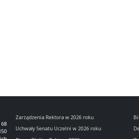
Zarządzenia Rektora w 2026 roku
Bi
 68
Uchwały Senatu Uczelni w 2026 roku
De
50
ich