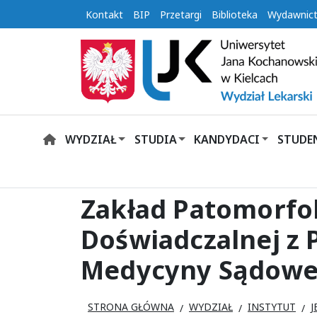
Kontakt
BIP
Przetargi
Biblioteka
Wydawnic
WYDZIAŁ
STUDIA
KANDYDACI
STUDE
HOME
Zakład Patomorfolo
Doświadczalnej z P
Medycyny Sądowe
STRONA GŁÓWNA
WYDZIAŁ
INSTYTUT
J