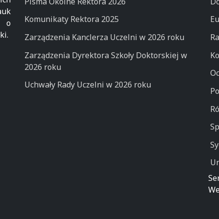
Pisma Okólne Rektora 2026
Do
auk
Komunikaty Rektora 2025
Eu
k o
ki.
Zarządzenia Kanclerza Uczelni w 2026 roku
Ra
Zarządzenia Dyrektora Szkoły Doktorskiej w
Ko
2026 roku
Oc
Uchwały Rady Uczelni w 2026 roku
Po
Ró
Sp
Sy
Un
Se
We