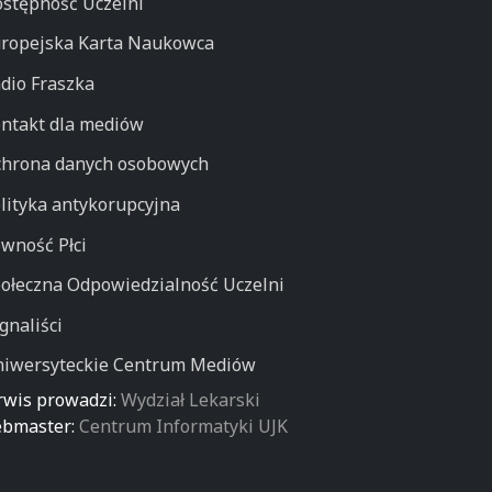
stępność Uczelni
ropejska Karta Naukowca
dio Fraszka
ntakt dla mediów
hrona danych osobowych
lityka antykorupcyjna
wność Płci
ołeczna Odpowiedzialność Uczelni
gnaliści
iwersyteckie Centrum Mediów
rwis prowadzi:
Wydział Lekarski
bmaster:
Centrum Informatyki UJK