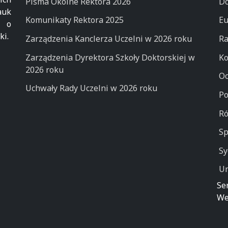
Pisma Okólne Rektora 2026
Do
auk
Komunikaty Rektora 2025
Eu
k o
ki.
Zarządzenia Kanclerza Uczelni w 2026 roku
Ra
Zarządzenia Dyrektora Szkoły Doktorskiej w
Ko
2026 roku
Oc
Uchwały Rady Uczelni w 2026 roku
Po
Ró
Sp
Sy
Un
Se
We