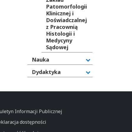
Patomorfologii
Klinicznej i
Doświadczalnej
z Pracownią
Histologii i
Medycyny
Sądowej
Nauka
Dydaktyka
uletyn Informacji Publicznej
klaracja dostępności