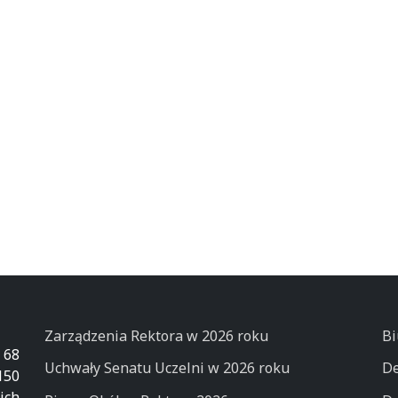
Zarządzenia Rektora w 2026 roku
Bi
 68
Uchwały Senatu Uczelni w 2026 roku
De
50
ich