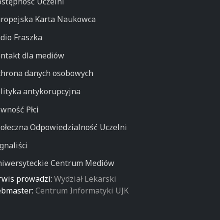
stępność Uczelni
ropejska Karta Naukowca
dio Fraszka
ntakt dla mediów
hrona danych osobowych
lityka antykorupcyjna
wność Płci
ołeczna Odpowiedzialność Uczelni
gnaliści
iwersyteckie Centrum Mediów
rwis prowadzi:
Wydział Lekarski
bmaster:
Centrum Informatyki UJK