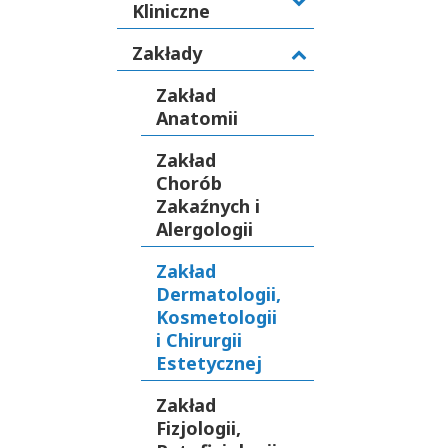
Kliniczne
Zakłady
Zakład
Anatomii
Zakład
Chorób
Zakaźnych i
Alergologii
Zakład
Dermatologii,
Kosmetologii
i Chirurgii
Estetycznej
Zakład
Fizjologii,