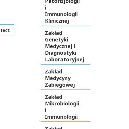
Patofizjologii
i
Immunologii
Klinicznej
tecz
Zakład
Genetyki
Medycznej i
Diagnostyki
Laboratoryjnej
Zakład
Medycyny
Zabiegowej
Zakład
Mikrobiologii
i
Immunologii
Zakład