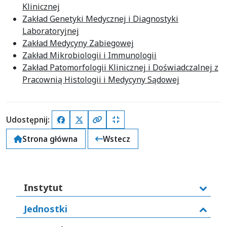
Klinicznej
Zakład Genetyki Medycznej i Diagnostyki
Laboratoryjnej
Zakład Medycyny Zabiegowej
Zakład Mikrobiologii i Immunologii
Zakład Patomorfologii Klinicznej i Doświadczalnej z
Pracownią Histologii i Medycyny Sądowej
Udostępnij:
Facebook
X (Twitter)
Kopiuj pełny link
Kopiuj krótki link
Strona główna
Wstecz
Instytut
Jednostki