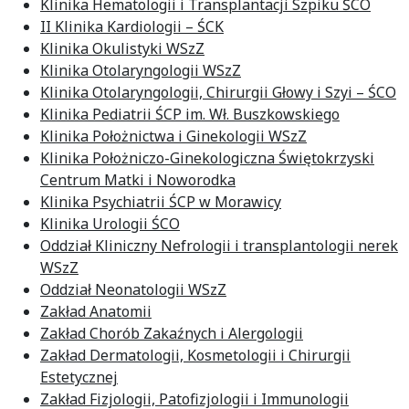
Klinika Hematologii i Transplantacji Szpiku ŚCO
II Klinika Kardiologii – ŚCK
Klinika Okulistyki WSzZ
Klinika Otolaryngologii WSzZ
Klinika Otolaryngologii, Chirurgii Głowy i Szyi – ŚCO
Klinika Pediatrii ŚCP im. Wł. Buszkowskiego
Klinika Położnictwa i Ginekologii WSzZ
Klinika Położniczo-Ginekologiczna Świętokrzyski
Centrum Matki i Noworodka
Klinika Psychiatrii ŚCP w Morawicy
Klinika Urologii ŚCO
Oddział Kliniczny Nefrologii i transplantologii nerek
WSzZ
Oddział Neonatologii WSzZ
Zakład Anatomii
Zakład Chorób Zakaźnych i Alergologii
Zakład Dermatologii, Kosmetologii i Chirurgii
Estetycznej
Zakład Fizjologii, Patofizjologii i Immunologii