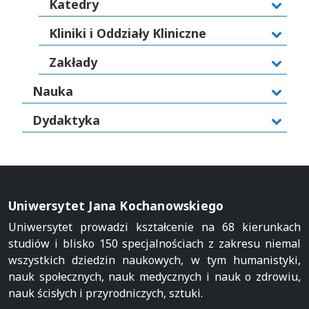
Katedry
Kliniki i Oddziały Kliniczne
Zakłady
Nauka
Dydaktyka
Uniwersytet Jana Kochanowskiego
Uniwersytet prowadzi kształcenie na 68 kierunkach
studiów i blisko 150 specjalnościach z zakresu niemal
wszystkich dziedzin naukowych, w tym humanistyki,
nauk społecznych, nauk medycznych i nauk o zdrowiu,
nauk ścisłych i przyrodniczych, sztuki.