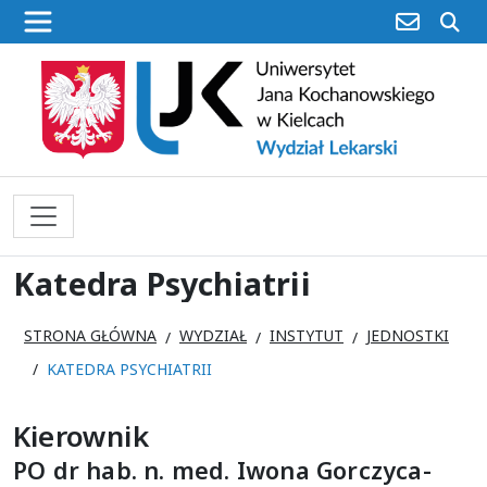
poczta
sz
Katedra Psychiatrii
STRONA GŁÓWNA
WYDZIAŁ
INSTYTUT
JEDNOSTKI
KATEDRA PSYCHIATRII
Kierownik
PO dr hab. n. med. Iwona Gorczyca-