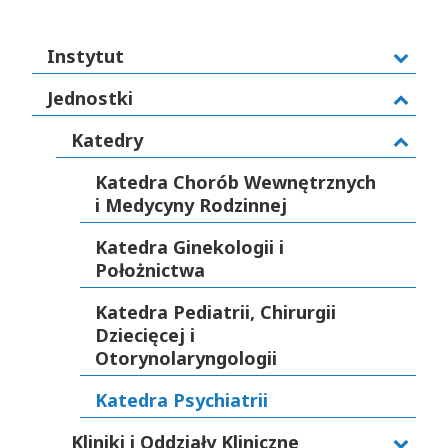
Instytut
Jednostki
Katedry
Katedra Chorób Wewnętrznych
i Medycyny Rodzinnej
Katedra Ginekologii i
Położnictwa
Katedra Pediatrii, Chirurgii
Dziecięcej i
Otorynolaryngologii
Katedra Psychiatrii
Kliniki i Oddziały Kliniczne