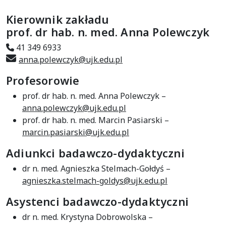
Kierownik zakładu
prof. dr hab. n. med. Anna Polewczyk
41 349 6933
anna.polewczyk@ujk.edu.pl
Profesorowie
prof. dr hab. n. med. Anna Polewczyk –
anna.polewczyk@ujk.edu.pl
prof. dr hab. n. med. Marcin Pasiarski –
marcin.pasiarski@ujk.edu.pl
Adiunkci badawczo-dydaktyczni
dr n. med. Agnieszka Stelmach-Gołdyś –
agnieszka.stelmach-goldys@ujk.edu.pl
Asystenci badawczo-dydaktyczni
dr n. med. Krystyna Dobrowolska –