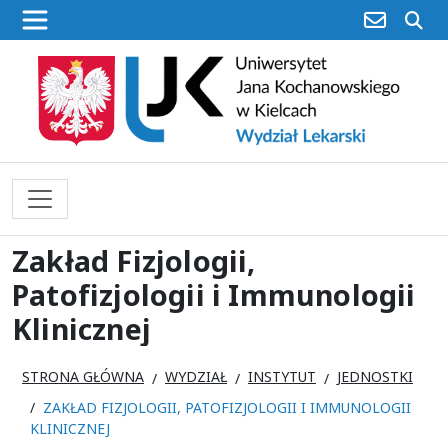
poczta
sz
Zakład Fizjologii,
Patofizjologii i Immunologii
Klinicznej
STRONA GŁÓWNA
WYDZIAŁ
INSTYTUT
JEDNOSTKI
ZAKŁAD FIZJOLOGII, PATOFIZJOLOGII I IMMUNOLOGII
KLINICZNEJ