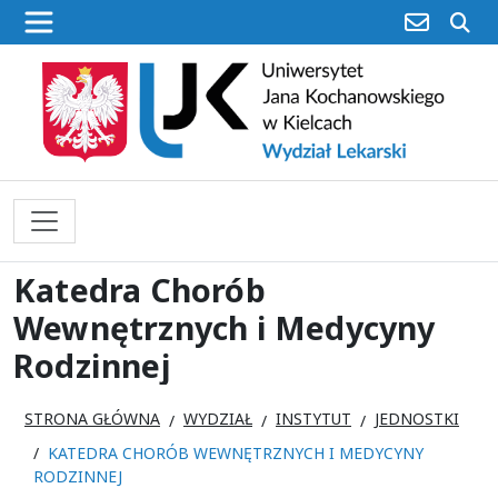
poczta
sz
Katedra Chorób
Wewnętrznych i Medycyny
Rodzinnej
STRONA GŁÓWNA
WYDZIAŁ
INSTYTUT
JEDNOSTKI
KATEDRA CHORÓB WEWNĘTRZNYCH I MEDYCYNY
RODZINNEJ