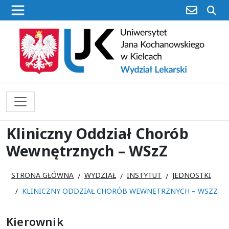
poczta
sz
Kliniczny Oddział Chorób
Wewnętrznych – WSzZ
STRONA GŁÓWNA
WYDZIAŁ
INSTYTUT
JEDNOSTKI
KLINICZNY ODDZIAŁ CHORÓB WEWNĘTRZNYCH – WSZZ
Kierownik