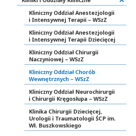
Kliniki i Oddziały Kliniczne
Kliniczny Oddział Anestezjologii
i Intensywnej Terapii – WSzZ
Kliniczny Oddział Anestezjologii
i Intensywnej Terapii Dziecięcej
Kliniczny Oddział Chirurgii
Naczyniowej – WSzZ
Kliniczny Oddział Chorób
Wewnętrznych – WSzZ
Kliniczny Oddział Neurochirurgii
i Chirurgii Kręgosłupa – WSzZ
Klinika Chirurgii Dziecięcej,
Urologii i Traumatologii ŚCP im.
Wł. Buszkowskiego