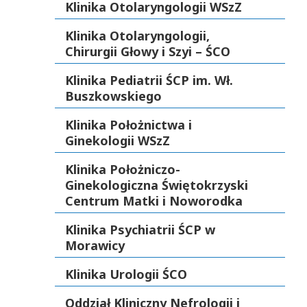
Klinika Otolaryngologii WSzZ
Klinika Otolaryngologii,
Chirurgii Głowy i Szyi – ŚCO
Klinika Pediatrii ŚCP im. Wł.
Buszkowskiego
Klinika Położnictwa i
Ginekologii WSzZ
Klinika Położniczo-
Ginekologiczna Świętokrzyski
Centrum Matki i Noworodka
Klinika Psychiatrii ŚCP w
Morawicy
Klinika Urologii ŚCO
Oddział Kliniczny Nefrologii i