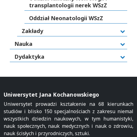
transplantologii nerek WSzZ
Oddział Neonatologii WSzZ
Zakłady
Nauka
Dydaktyka
Uniwersytet Jana Kochanowskiego
Uniwersytet prowadzi kształcenie na 68 kierunkach
studiów i blisko 150 specjalnościach z zakresu niemal
wszystkich dziedzin naukowych, w tym humanistyki,
nauk społecznych, nauk medycznych i nauk o zdrowiu,
nauk ścisłych i przyrodniczych, sztuki.