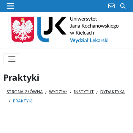
poczta
sz
Praktyki
STRONA GŁÓWNA
WYDZIAŁ
INSTYTUT
DYDAKTYKA
PRAKTYKI